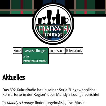
Home
Veranstaltungen
Impressum
Datenschutz
Archiv
Informationen für Musiker
Aktuelles
Das SR2 KulturRadio hat in seiner Serie "Ungewöhnliche
Konzertorte in der Region" über Mandy's Lounge berichtet.
In
Mandy's Lounge
finden regelmäßig Live-Musik-