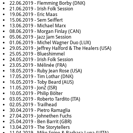
22.06.2019 - Flemming Borby (DNK)
21.06.2019 - Irish Folk Session
19.06.2019 - Eric Maas
15.06.2019 - Sem Seiffert
13.06.2019 - Michael Marx
08.06.2019 - Morgan Finlay (CAN)
05.06.2019 - Jazz Jam Session
01.06.2019 - Michel Wagner Duo (LUX)
29.05.2019 - Jeffrey Halford & The Healers (USA)
25.05.2019 - Blueshimmel
24.05.2019 - Irish Folk Session
23.05.2019 - Mélinée (FRA)
18.05.2019 - Ruby Jean Rose (USA)
17.05.2019 - Tim Lothar (DNK)
16.05.2019 - Toby Beard (AUS)
11.05.2019 - JonZ (ISR)
10.05.2019 - Philip Bölter
03.05.2019 - Roberto Tardito (ITA)
02.05.2019 - Trailhead
30.04.2019 - Pietro Ramaglia
27.04.2019 - Johnethen Fuchs
25.04.2019 - Ben Barrit (GBR)
13.04.2019 - The Storytellers
11.04.2019 - Mike Spine & Barbara Luna (UITA)