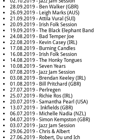
02.10.2019 - Jazz Jam Session
28.09.2019 - Ben Walker (GBR)
26.09.2019 - Leigh Marks (AUS)
21.09.2019 - Attila Vural (SUI)
20.09.2019 - Irish Folk Session
19.09.2019 - The Black Elephant Band
24.08.2019 - Bad Temper Joe
22.08.2019 - Kevin Casey (IRL)
17.08.2019 - Burning Candles
16.08.2019 - Irish Folk Session
14.08.2019 - The Honky Tongues
10.08.2019 - Seven Years
07.08.2019 - Jazz Jam Session
03.08.2019 - Brendan Keeley (IRL)
01.08.2019 - Bill Pritchard (GBR)
27.07.2019 - Perlregen
25.07.2019 - Richie Ros (IRL)
20.07.2019 - Samantha Pearl (USA)
13.07.2019 - Inkfields (GBR)
06.07.2019 - Michelle Nadia (NZL)
04.07.2019 - Simon Kempston (GBR)
03.07.2019 - Jazz Jam Session
29.06.2019 - Chris & Albert
27.06.2019 - Robert, Du und Ich