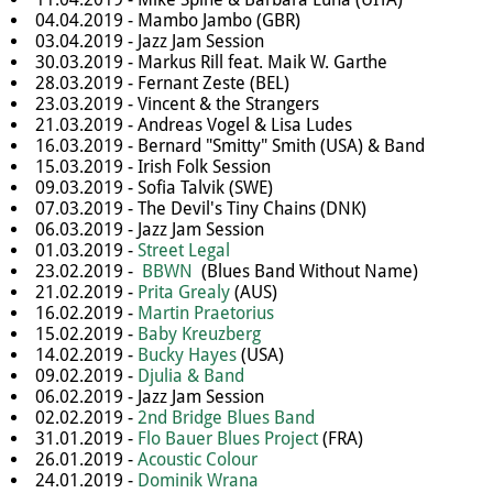
04.04.2019 - Mambo Jambo (GBR)
03.04.2019 - Jazz Jam Session
30.03.2019 - Markus Rill feat. Maik W. Garthe
28.03.2019 - Fernant Zeste (BEL)
23.03.2019 - Vincent & the Strangers
21.03.2019 - Andreas Vogel & Lisa Ludes
16.03.2019 - Bernard "Smitty" Smith (USA) & Band
15.03.2019 - Irish Folk Session
09.03.2019 -
Sofia Talvik
(SWE)
07.03.2019 - The Devil's Tiny Chains (DNK)
06.03.2019 - Jazz Jam Session
01.03.2019 -
Street Legal
23.02.2019 -
BBWN
(Blues Band Without Name)
21.02.2019 -
Prita Grealy
(AUS)
16.02.2019 -
Martin Praetorius
15.02.2019 -
Baby Kreuzberg
14.02.2019 -
Bucky Hayes
(USA)
09.02.2019 -
Djulia & Band
06.02.2019 - Jazz Jam Session
02.02.2019 -
2nd Bridge Blues Band
31.01.2019 -
Flo Bauer Blues Project
(FRA)
26.01.2019 -
Acoustic Colour
24.01.2019 -
Dominik Wrana